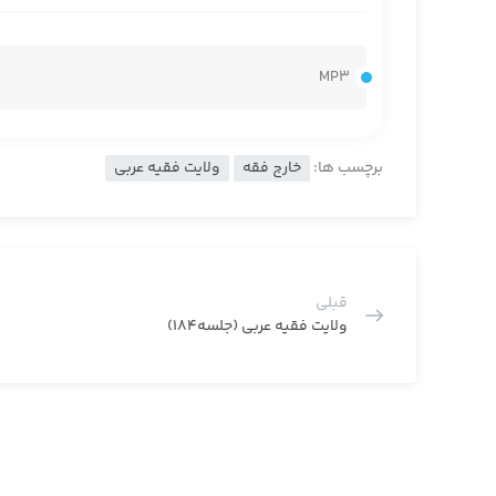
MP3
برچسب ها:
خارج فقه
ولایت فقیه عربی
قبلی
ولایت فقیه عربی (جلسه184)