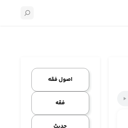
اصول فقه
فقه
حدیث