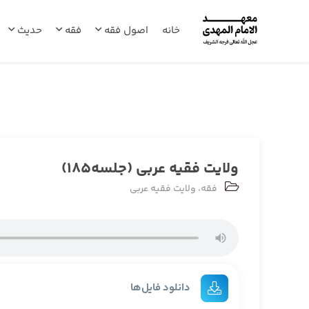
خانه
اصول فقه
فقه
حدیث
ولایت فقیه عربی (جلسه185)
فقه
،
ولایت فقیه عربی
دانلود فایل‌ها