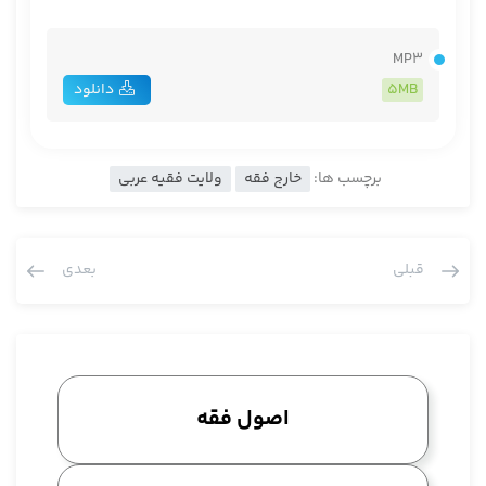
MP3
5MB
دانلود
برچسب ها:
خارج فقه
ولایت فقیه عربی
قبلی
بعدی
اصول فقه