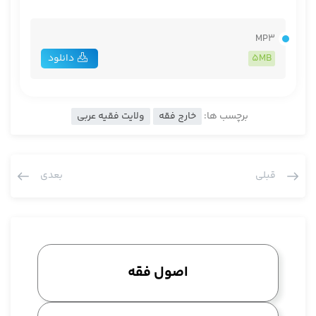
MP3
5MB
دانلود
برچسب ها:
خارج فقه
ولایت فقیه عربی
قبلی
بعدی
اصول فقه