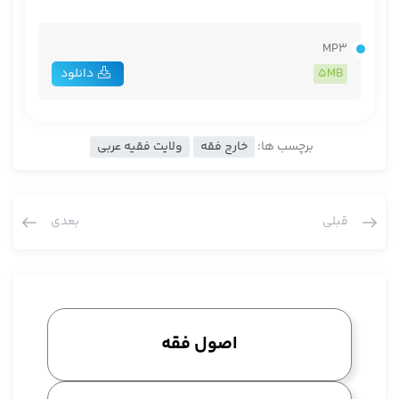
MP3
5MB
دانلود
برچسب ها:
خارج فقه
ولایت فقیه عربی
قبلی
بعدی
اصول فقه