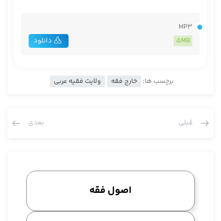
MP3
5MB
دانلود
برچسب ها:
خارج فقه
ولایت فقیه عربی
قبلی
بعدی
اصول فقه