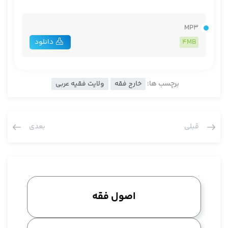
MP3
4MB
دانلود
برچسب ها:
خارج فقه
ولایت فقیه عربی
قبلی
بعدی
اصول فقه