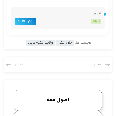
MP3
5MB
دانلود
برچسب ها:
خارج فقه
ولایت فقیه عربی
قبلی
بعدی
اصول فقه