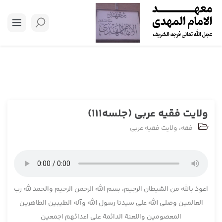
ولایت فقیه عربی (جلسه111)
فقه
،
ولایت فقیه عربی
اعوذ بالله من الشیطان الرجیم، بسم الله الرحمن الرحیم والحمد لله رب
العالمین وصلی الله علی سیدنا رسول الله وآله الطیبین الطاهرین
المعصومین واللعنة الدائمة علی اعدائهم اجمعین