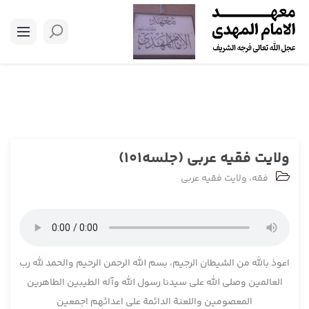
ولایت فقیه عربی (جلسه101)
فقه
،
ولایت فقیه عربی
اعوذ بالله من الشیطان الرجیم، بسم الله الرحمن الرحیم والحمد لله رب
العالمین وصلی الله علی سیدنا رسول الله وآله الطیبین الطاهرین
المعصومین واللعنة الدائمة علی اعدائهم اجمعین