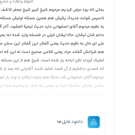
اللهم وفقنا و جمیع 
بحثی که بود عرض کردیم مرحوم شیخ کبیر شیخ جعفر کاشف الغ
تاسیس قواعد جدیدة، یکیش هم همین مسئله اولیش مسئله عدم 
به نظرم مرحوم آقای اصفهانی دارد حدیث تبعیة العقود، آخر
دانم شان ایشان، حالا ایشان خیلی در فلسفه وارد شده اما بع
علی ای حال به نظرم حدیث یعنی گفتار، این گفتار، این سخن
هم شراحش گفتند مراد یعنی کلامی صحیح است نه این که اص
تملیک کردند لکن اباحه بار شده است، شیخ هم از این مسئله 
که قصدی داشتیم از آن قصد تخلف شده. آقایانی که بعد از شی
مرحوم آقای اصفهانی که سابقا هم عبارت ایشان را چند بار خ
بعضی هایش مشترک است و بعضی ها هم، بخواهیم همه این ها
جا هم در همین مسئله بعضی از نکاتی دارد را که جای دیگر 
هم وقت، گفتیم هم برای تنوع در عبارت و تقریبا عرض کردم 
مناقشاتی را که آقایان کردند، وقتی من آقایان می گویم مر
است، مرحوم ایروانی است و مرحوم آقای خوئی، این هایی که
دانلود فایل‌ها
شان به مرحوم شیخ اشکال کردند، من یک فکری کردم دیدم با