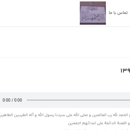
تماس با ما
 الحمد لله رب العالمین و صلی الله علی سیدنا رسول الله و آله الطیبین الطاهری
اللعنة الدائمة علی اعدائهم اجمعین