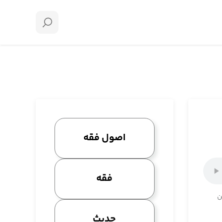
اصول فقه
فقه
ن
حدیث