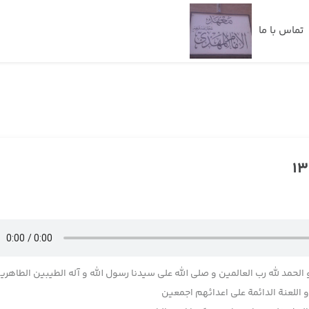
تماس با ما
 الحمد لله رب العالمین و صلی الله علی سیدنا رسول الله و آله الطیبین الطاهری
اللعنة الدائمة علی اعدائهم اجمعین