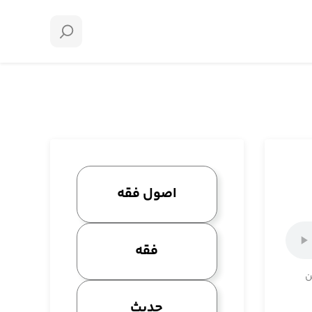
اصول فقه
فقه
ن
حدیث