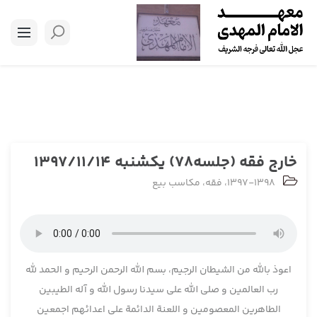
خارج فقه (جلسه78) یکشنبه 1397/11/14
1397-1398
،
فقه
،
مکاسب بیع
اعوذ بالله من الشیطان الرجیم، بسم الله الرحمن الرحیم و الحمد لله
رب العالمین و صلی الله علی سیدنا رسول الله و آله الطیبین
الطاهرین المعصومین و اللعنة الدائمة علی اعدائهم اجمعین