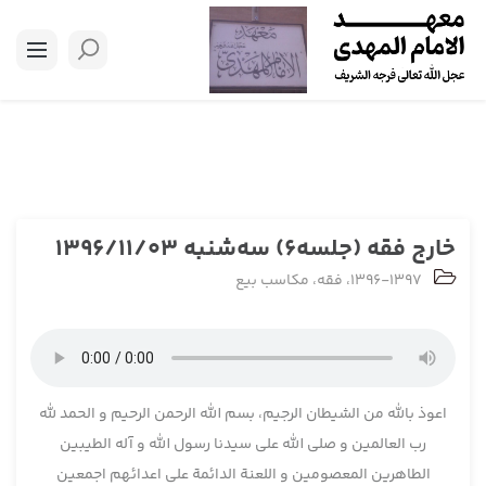
خارج فقه (جلسه6) سه‌شنبه 1396/11/03
1396-1397
،
فقه
،
مکاسب بیع
اعوذ بالله من الشیطان الرجیم، بسم الله الرحمن الرحیم و الحمد لله
رب العالمین و صلی الله علی سیدنا رسول الله و آله الطیبین
الطاهرین المعصومین و اللعنة الدائمة علی اعدائهم اجمعین