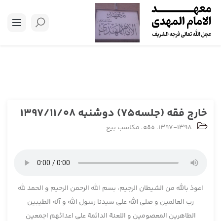
خارج فقه (جلسه75) دوشنبه 1397/11/08
1397-1398
،
فقه
،
مکاسب بیع
اعوذ بالله من الشیطان الرجیم، بسم الله الرحمن الرحیم و الحمد لله
رب العالمین و صلی الله علی سیدنا رسول الله و آله الطیبین
الطاهرین المعصومین و اللعنة الدائمة علی اعدائهم اجمعین