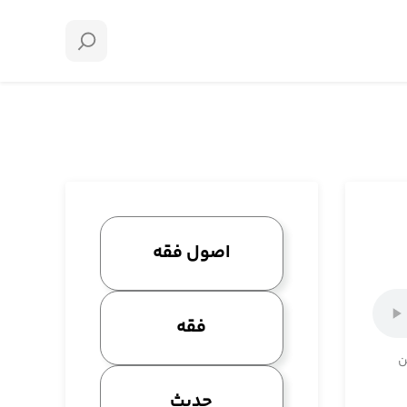
اصول فقه
فقه
ن
حدیث