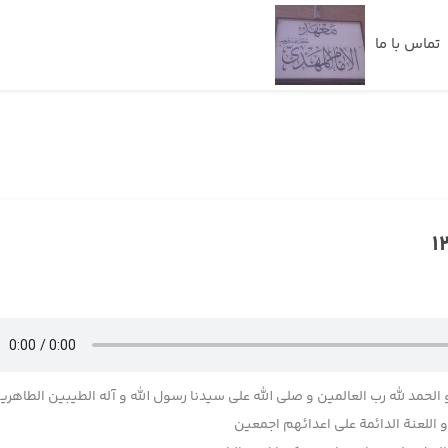
تماس با ما
 الحمد لله رب العالمین و صلی الله علی سیدنا رسول الله و آله الطیبین الطاهری
اللعنة الدائمة علی اعدائهم اجمعین