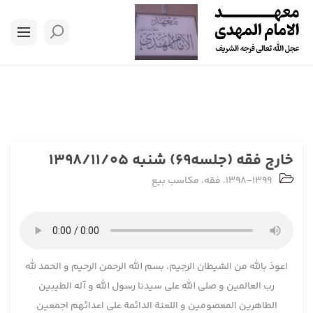
خارج فقه (جلسه69) شنبه 1398/11/05
1398-1399
،
فقه
،
مکاسب بیع
اعوذ بالله من الشیطان الرجیم، بسم الله الرحمن الرحیم و الحمد لله
رب العالمین و صلی الله علی سیدنا رسول الله و آله الطیبین
الطاهرین المعصومین و اللعنة الدائمة علی اعدائهم اجمعین