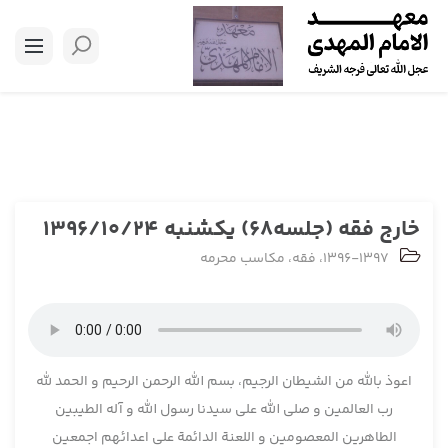
خارج فقه (جلسه68) یکشنبه 1396/10/24
1396-1397
،
فقه
،
مکاسب محرمه
اعوذ بالله من الشیطان الرجیم، بسم الله الرحمن الرحیم و الحمد لله
رب العالمین و صلی الله علی سیدنا رسول الله و آله الطیبین
الطاهرین المعصومین و اللعنة الدائمة علی اعدائهم اجمعین