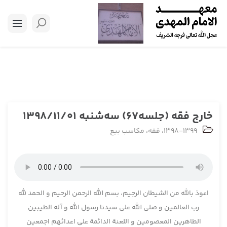
خارج فقه (جلسه67) سه‌شنبه 1398/11/01
1398-1399
،
فقه
،
مکاسب بیع
اعوذ بالله من الشیطان الرجیم، بسم الله الرحمن الرحیم و الحمد لله
رب العالمین و صلی الله علی سیدنا رسول الله و آله الطیبین
الطاهرین المعصومین و اللعنة الدائمة علی اعدائهم اجمعین