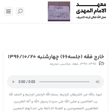
خارج فقه (جلسه66) چهارشنبه 1396/10/20
1396-1397
،
فقه
،
مکاسب محرمه
اعوذ بالله من الشیطان الرجیم، بسم الله الرحمن الرحیم و الحمد لله
رب العالمین و صلی الله علی سیدنا رسول الله و آله الطیبین
الطاهرین المعصومین و اللعنة الدائمة علی اعدائهم اجمعین