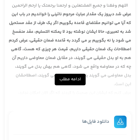
اللهم وفقنا و جمیع المشتغلین و ارحمنا برحمتک یا ارحم الراحمین
عرض شد دیروز یک مقدار عبارت مرحوم نائینی را خواندیم در باب این
که آیا می توانیم مقتضای قاعده بگوییم اگر یک طرف از عقد مستحیل
شد به تعبیری، حالا ایشان نوشته بود لا یمکنه التسلیم، عقد منفسخ
می شود یا نه بگوییم بر می گردد به قاعده ضمان حقیقی، عرض کردم
اصطلاحات یک ضمان حقیقی داریم، قیمت هر چیزی که هست، گاهی
هم به او بدل حقیقی می گویند، در مقابل ضمان معاوضی داریم آن
چه که در معاوضه واقع می شود، گاهی هم بهش بدل می گویند،
بدل معاوضی می گویند یا ضمان معاوضی می گویند، اصطلاحشان
ادامه مطلب
این است.
عرض کنم که ایشان این صحبت را کردند که اگر الان امکان ندارد،
کتاب را فروخت، قبل از این که برود تسلیم بدهد این کتاب تلف شد،
بچه کتاب را در آتش انداخت و در اختیار ایشان نبود تلف شد، آیا ایشان
ضامن هست یا نه؟ و علی تقدیر ضمان، ضمان معاوضی یا ضمان
دانلود فایل‌ها
حقیقی؟ ایشان می گوید که یعنی عرض کردیم قاعده ای را که الان
این طور که در این کتاب سنهوری آمده گفته عقد منفسخ می شود،