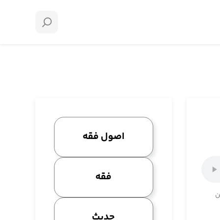
اصول فقه
فقه
ن
حدیث