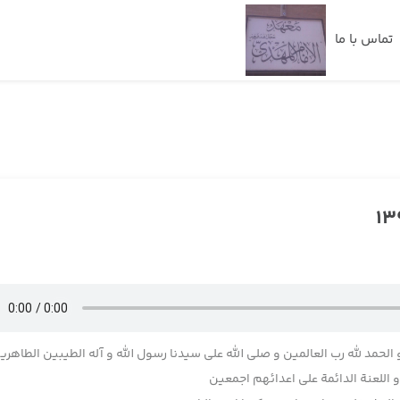
تماس با ما
 الحمد لله رب العالمین و صلی الله علی سیدنا رسول الله و آله الطیبین الطاهری
اللعنة الدائمة علی اعدائهم اجمعین