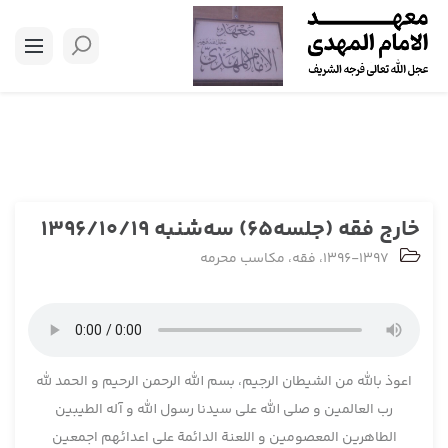
خارج فقه (جلسه65) سه‌شنبه 1396/10/19
1396-1397
،
فقه
،
مکاسب محرمه
اعوذ بالله من الشیطان الرجیم، بسم الله الرحمن الرحیم و الحمد لله
رب العالمین و صلی الله علی سیدنا رسول الله و آله الطیبین
الطاهرین المعصومین و اللعنة الدائمة علی اعدائهم اجمعین