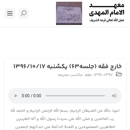
خارج فقه (جلسه63) یکشنبه 1396/10/17
1396-1397
،
فقه
،
مکاسب محرمه
اعوذ بالله من الشیطان الرجیم، بسم الله الرحمن الرحیم و الحمد لله
رب العالمین و صلی الله علی سیدنا رسول الله و آله الطیبین
الطاهرین المعصومین و اللعنة الدائمة علی اعدائهم اجمعین