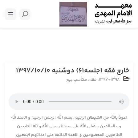
خارج فقه (جلسه61) دوشنبه 1397/10/10
1397-1398
،
فقه
،
مکاسب بیع
اعوذ بالله من الشیطان الرجیم، بسم الله الرحمن الرحیم و الحمد لله
رب العالمین و صلی الله علی سیدنا رسول الله و آله الطیبین
الطاهرین المعصومین و اللعنة الدائمة علی اعدائهم اجمعین