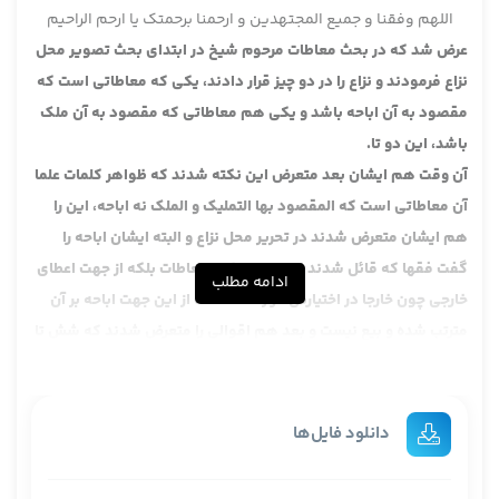
اللهم وفقنا و جمیع المجتهدین و ارحمنا برحمتک یا ارحم الراحیم
عرض شد که در بحث معاطات مرحوم شیخ در ابتدای بحث تصویر محل
نزاع فرمودند و نزاع را در دو چیز قرار دادند، یکی که معاطاتی است که
مقصود به آن اباحه باشد و یکی هم معاطاتی که مقصود به آن ملک
باشد، این دو تا.
آن وقت هم ایشان بعد متعرض این نکته شدند که ظواهر کلمات علما
آن معاطاتی است که المقصود بها التملیک و الملک نه اباحه، این را
هم ایشان متعرض شدند در تحریر محل نزاع و البته ایشان اباحه را
گفت فقها که قائل شدند از جهت نه خود معاطات بلکه از جهت اعطای
ادامه مطلب
خارجی چون خارجا در اختیارش قرار داده است از این جهت اباحه بر آن
مترتب شده و بیع نیست و بعد هم اقوالی را متعرض شدند که شش تا
قول باشد، این خلاصه نظر مرحوم شیخ که اباحه را در مقابل ملک
گرفتند و بیع را به معنای آن انشائی که مشتمل بر لفظ است، معاطات
انشائی است که مشتمل بر لفظ نیست، قصد بیع شده لکن چون لفظ
دانلود فایل‌ها
نیست بیع واقع نمی شود، اباحه تصرف به خاطر عمل خارجی است، مثلا
فرض کنید نان را به ایشان داده است، این خلاصه نظر مبارک مرحوم