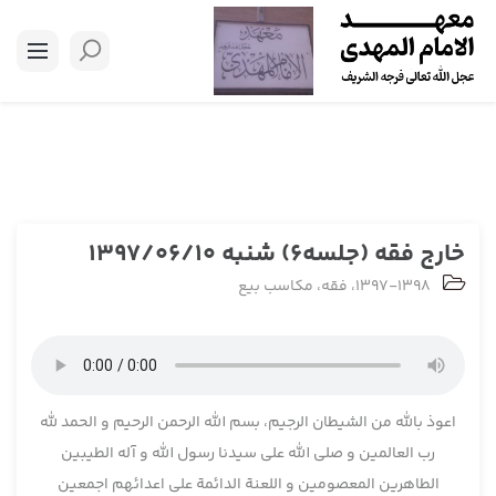
خارج فقه (جلسه6) شنبه 1397/06/10
1397-1398
،
فقه
،
مکاسب بیع
اعوذ بالله من الشیطان الرجیم، بسم الله الرحمن الرحیم و الحمد لله
رب العالمین و صلی الله علی سیدنا رسول الله و آله الطیبین
الطاهرین المعصومین و اللعنة الدائمة علی اعدائهم اجمعین