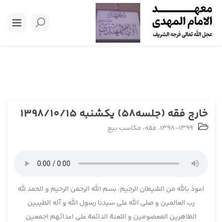
خارج فقه (جلسه58) یکشنبه 1398/10/15
1398-1399
،
فقه
،
مکاسب بیع
اعوذ بالله من الشیطان الرجیم، بسم الله الرحمن الرحیم و الحمد لله
رب العالمین و صلی الله علی سیدنا رسول الله و آله الطیبین
الطاهرین المعصومین و اللعنة الدائمة علی اعدائهم اجمعین