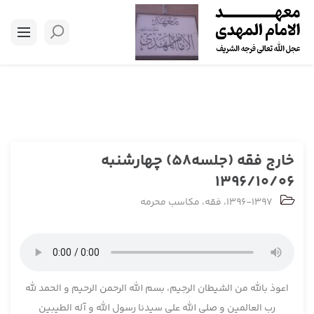
خارج فقه (جلسه58) چهارشنبه
1396/10/06
1396-1397
،
فقه
،
مکاسب محرمه
اعوذ بالله من الشیطان الرجیم، بسم الله الرحمن الرحیم و الحمد لله
رب العالمین و صلی الله علی سیدنا رسول الله و آله الطیبین