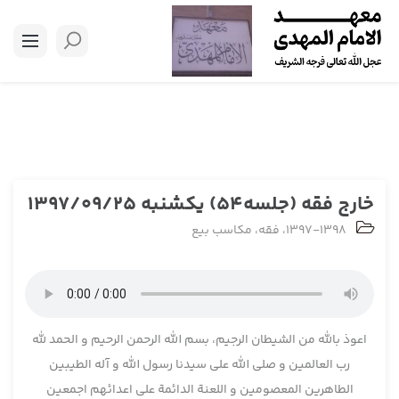
خارج فقه (جلسه54) یکشنبه 1397/09/25
1397-1398
،
فقه
،
مکاسب بیع
اعوذ بالله من الشیطان الرجیم، بسم الله الرحمن الرحیم و الحمد لله
رب العالمین و صلی الله علی سیدنا رسول الله و آله الطیبین
الطاهرین المعصومین و اللعنة الدائمة علی اعدائهم اجمعین