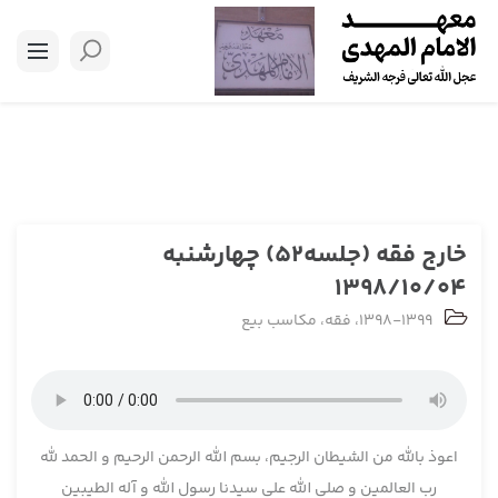
خارج فقه (جلسه52) چهارشنبه
1398/10/04
1398-1399
،
فقه
،
مکاسب بیع
اعوذ بالله من الشیطان الرجیم، بسم الله الرحمن الرحیم و الحمد لله
رب العالمین و صلی الله علی سیدنا رسول الله و آله الطیبین