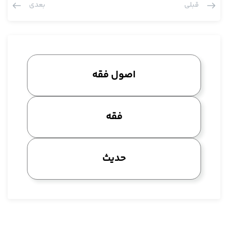
قبلی
بعدی
و قرائن سیاقی یا حالی لکن قرائن سیاقی و حالی چون لفظ نیستند آن
حدود را به دقت حکایت نمی کنند، آن حدود باید دقت بشود یا به
تعبیری که مرحوم شیخ فرمودند عنوان، حالا چون در بحث هایی بعد
هم خواهد آمد چون الان کلمه شیخ را هم می خوانیم ان شا الله
عرض خواهیم کرد این کلمه عنوان که مرحوم شیخ دارد در حقیقت
اصول فقه
همان بحثی بود که ما تا حالا می کردیم عقود شکلی، مرادش از عنوان
همان عقود شکلی است یعنی عقودی هستند که دارای شکل معینی
اند، قرارداد هایی هستند، دارای شکل معینی اند، یکیش بیع است،
فقه
یکیش اجاره است، یکیش عاریه است، دارای شکل معینی هستند، آن
وقت نکته اساسی این است که آن شکل با تمام خصوصیاتش الفاظی
دارد مثل بیع دارای شکل است، به جای شکل مرحوم شیخ نوشته
حدیث
عنوان، این عنوان همانی است که ما الان بهش شکل می گوییم، این
دارای شکل است. آن وقت اگر بنا بشود شما آن الفاظ را بکار نبرید
بخواهید همان مطلب را بگویید، همان شکل را افاده بکنید، ایجاد
بکنید این ها گفتند اگر با مجموعه قرائن باشد آن هم اشکال ندارد،
شیخ می گوید نه اگر به قرائن لفظی برسد خوب است، با قرائن حال و