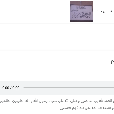
تماس با ما
 الحمد لله رب العالمین و صلی الله علی سیدنا رسول الله و آله الطیبین الطاهری
اللعنة الدائمة علی اعدائهم اجمعین