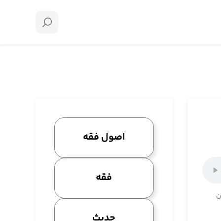
اصول فقه
فقه
ن
حدیث