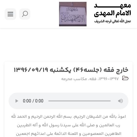
خارج فقه (جلسه46) یکشنبه 1396/09/19
1396-1397
،
فقه
،
مکاسب محرمه
اعوذ بالله من الشیطان الرجیم، بسم الله الرحمن الرحیم و الحمد لله
رب العالمین و صلی الله علی سیدنا رسول الله و آله الطیبین
الطاهرین المعصومین و اللعنة الدائمة علی اعدائهم اجمعین