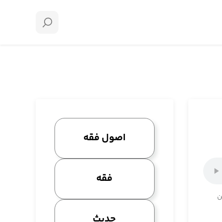
اصول فقه
فقه
ن
حدیث