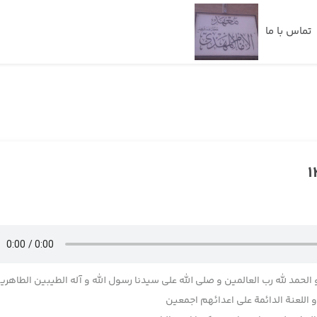
تماس با ما
 الحمد لله رب العالمین و صلی الله علی سیدنا رسول الله و آله الطیبین الطاهری
اللعنة الدائمة علی اعدائهم اجمعین