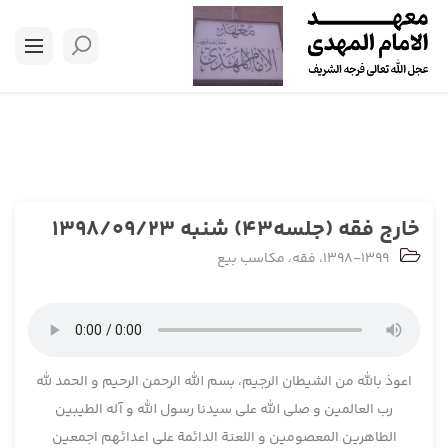
خارج فقه (جلسه43) شنبه 1398/09/23
1398-1399
،
فقه
،
مکاسب بیع
اعوذ بالله من الشیطان الرجیم، بسم الله الرحمن الرحیم و الحمد لله
رب العالمین و صلی الله علی سیدنا رسول الله و آله الطیبین
الطاهرین المعصومین و اللعنة الدائمة علی اعدائهم اجمعین