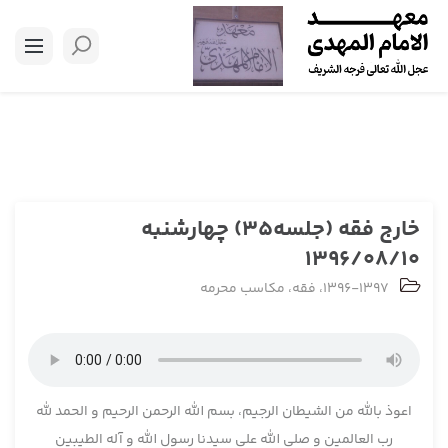
خارج فقه (جلسه35) چهارشنبه
1396/08/10
1396-1397
،
فقه
،
مکاسب محرمه
اعوذ بالله من الشیطان الرجیم، بسم الله الرحمن الرحیم و الحمد لله
رب العالمین و صلی الله علی سیدنا رسول الله و آله الطیبین