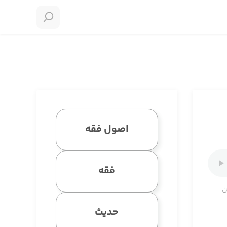
اصول فقه
فقه
ن
حدیث