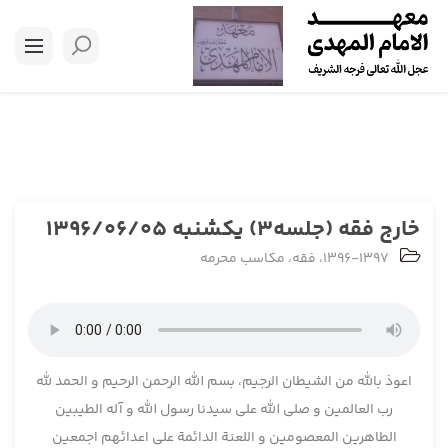
خارج فقه (جلسه3) يكشنبه 1396/06/05
1396-1397
،
فقه
،
مکاسب محرمه
اعوذ بالله من الشیطان الرجیم، بسم الله الرحمن الرحیم و الحمد لله
رب العالمین و صلی الله علی سیدنا رسول الله و آله الطیبین
الطاهرین المعصومین و اللعنة الدائمة علی اعدائهم اجمعین