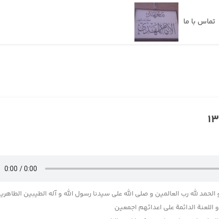
تماس با ما
 الحمد لله رب العالمین و صلی الله علی سیدنا رسول الله و آله الطیبین الطاهری
اللعنة الدائمة علی اعدائهم اجمعین