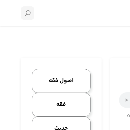
اصول فقه
فقه
ن
حدیث