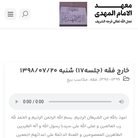
خارج فقه (جلسه17) شنبه 1398/07/20
1398-1399
،
فقه
،
مکاسب بیع
اعوذ بالله من الشیطان الرجیم، بسم الله الرحمن الرحیم و الحمد لله
رب العالمین و صلی الله علی سیدنا رسول الله و آله الطیبین
الطاهرین المعصومین و اللعنة الدائمة علی اعدائهم اجمعین