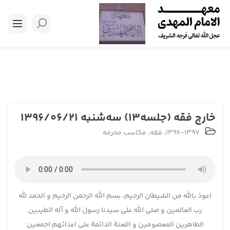
خارج فقه (جلسه13) سه‌شنبه 1396/06/21
1396-1397
،
فقه
،
مکاسب محرمه
اعوذ بالله من الشیطان الرجیم، بسم الله الرحمن الرحیم و الحمد لله
رب العالمین و صلی الله علی سیدنا رسول الله و آله الطیبین
الطاهرین المعصومین و اللعنة الدائمة علی اعدائهم اجمعین