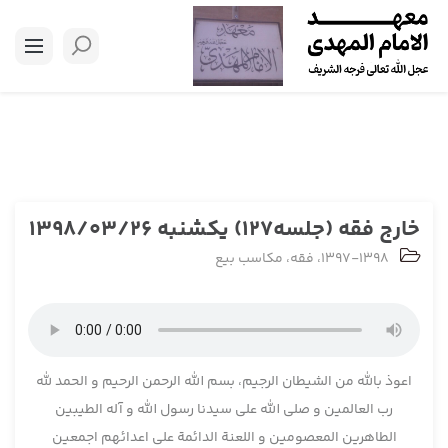
خارج فقه (جلسه127) یکشنبه 1398/03/26
1397-1398
،
فقه
،
مکاسب بیع
اعوذ بالله من الشیطان الرجیم، بسم الله الرحمن الرحیم و الحمد لله
رب العالمین و صلی الله علی سیدنا رسول الله و آله الطیبین
الطاهرین المعصومین و اللعنة الدائمة علی اعدائهم اجمعین