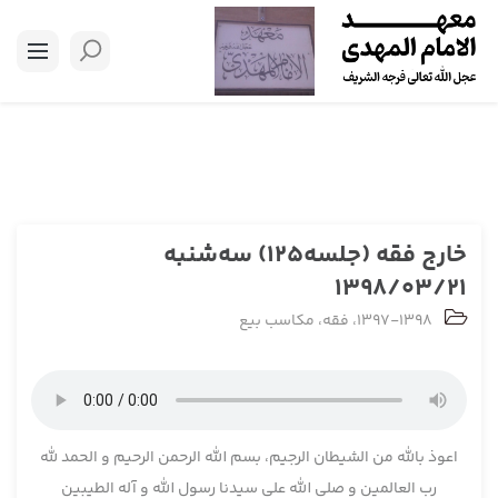
خارج فقه (جلسه125) سه‌شنبه
1398/03/21
1397-1398
،
فقه
،
مکاسب بیع
اعوذ بالله من الشیطان الرجیم، بسم الله الرحمن الرحیم و الحمد لله
رب العالمین و صلی الله علی سیدنا رسول الله و آله الطیبین