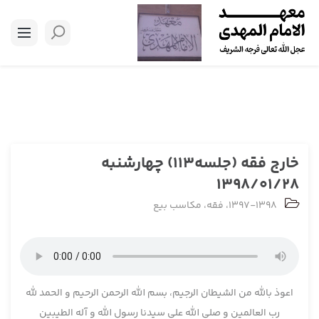
خارج فقه (جلسه113) چهارشنبه
1398/01/28
1397-1398
،
فقه
،
مکاسب بیع
اعوذ بالله من الشیطان الرجیم، بسم الله الرحمن الرحیم و الحمد لله
رب العالمین و صلی الله علی سیدنا رسول الله و آله الطیبین