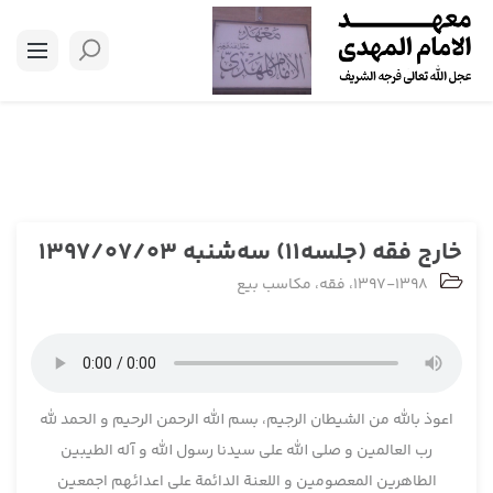
خارج فقه (جلسه11) سه‌شنبه 1397/07/03
1397-1398
،
فقه
،
مکاسب بیع
اعوذ بالله من الشیطان الرجیم، بسم الله الرحمن الرحیم و الحمد لله
رب العالمین و صلی الله علی سیدنا رسول الله و آله الطیبین
الطاهرین المعصومین و اللعنة الدائمة علی اعدائهم اجمعین