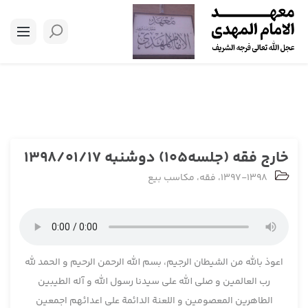
خارج فقه (جلسه105) دوشنبه 1398/01/17
1397-1398
،
فقه
،
مکاسب بیع
اعوذ بالله من الشیطان الرجیم، بسم الله الرحمن الرحیم و الحمد لله
رب العالمین و صلی الله علی سیدنا رسول الله و آله الطیبین
الطاهرین المعصومین و اللعنة الدائمة علی اعدائهم اجمعین