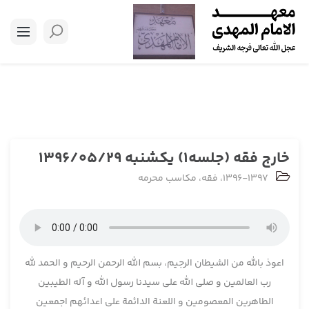
خارج فقه (جلسه1) یکشنبه 1396/05/29
1396-1397
،
فقه
،
مکاسب محرمه
اعوذ بالله من الشیطان الرجیم، بسم الله الرحمن الرحیم و الحمد لله
رب العالمین و صلی الله علی سیدنا رسول الله و آله الطیبین
الطاهرین المعصومین و اللعنة الدائمة علی اعدائهم اجمعین