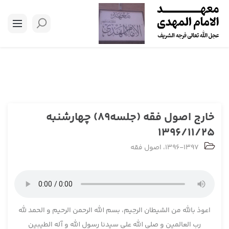
خارج اصول فقه (جلسه89) چهارشنبه
1396/11/25
1396-1397
،
اصول فقه
اعوذ بالله من الشیطان الرجیم، بسم الله الرحمن الرحیم و الحمد لله
رب العالمین و صلی الله علی سیدنا رسول الله و آله الطیبین