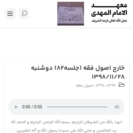
خارج اصول فقه (جلسه82) دوشنبه
1398/11/28
1398-1399
،
اصول فقه
اعوذ بالله من الشیطان الرجیم، بسم الله الرحمن الرحیم و الحمد لله
رب العالمین و صلی الله علی سیدنا رسول الله و آله الطیبین