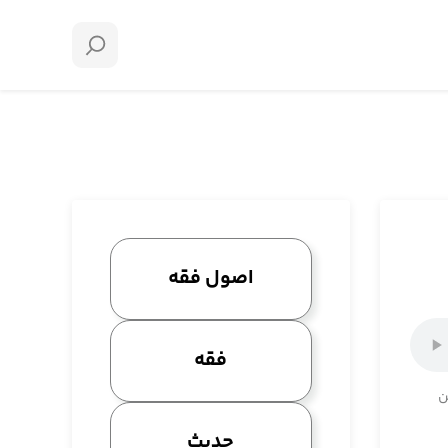
اصول فقه
فقه
ن
حدیث