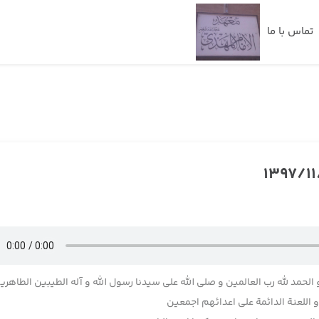
تماس با ما
 الحمد لله رب العالمین و صلی الله علی سیدنا رسول الله و آله الطیبین الطاهری
اللعنة الدائمة علی اعدائهم اجمعین