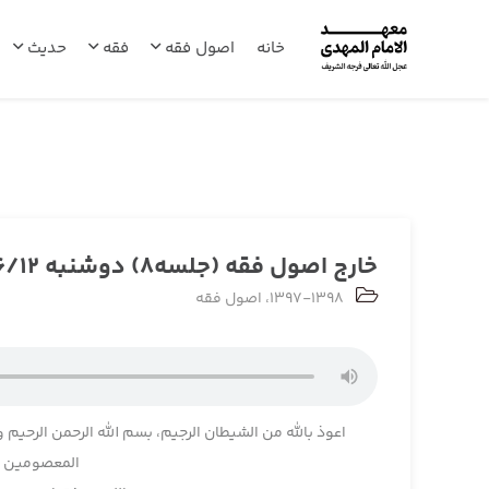
خانه
اصول فقه
فقه
حدیث
خارج اصول فقه (جلسه8) دوشنبه 1397/06/12
1397-1398
،
اصول فقه
اعوذ بالله من الشیطان الرجیم، بسم الله الرحمن الرحیم و
المعصومین و 