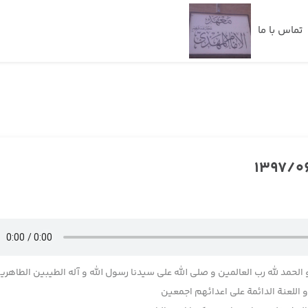
تماس با ما
 الحمد لله رب العالمین و صلی الله علی سیدنا رسول الله و آله الطیبین الطاهری
اللعنة الدائمة علی اعدائهم اجمعین