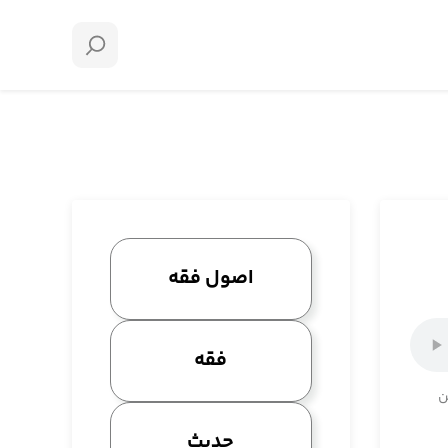
اصول فقه
فقه
ن
حدیث