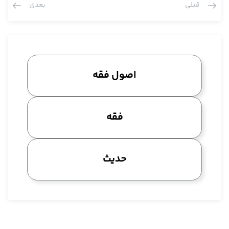
قبلی
بعدی
پرسش: حاکم نمی گوید حکم الله این است، می گوید این را در
جامعه اجرا بکنید
آیت الله مددی: بله می گوید اجرا بکنید اما به چه عنوان؟ به عنوان
این که قانون است.
پرسش: به خاطر رفع اختلاف
اصول فقه
آیت الله مددی: به رفع اختلاف حجیت درست می کند و إلا حکم قانون
می داند، یا حکم الله یا حاکم که کشکی حکم نمی کند
پرسش: خدا من را حاکم قرار داده مصلحت جامعه را در این می بینم
فقه
که مثلا
آیت الله مددی: آن مصلحت جامعه آن مناط جعل حجیت است، اما وقتی
خودش می گوید با قطع نظر از آن مصلحت جامعه حکم را بیان می کند،
حدیث
چون بنا نیست که من در آوردی حرف بزند
پرسش: فرقش با مفتی چی می شود؟
آیت الله مددی: مفتی هم حکم الهی را می گوید، این حکم واقع را
می گوید، فرقش این است، دو نفر با همدیگر اختلاف دارند می گویند
طبق شواهد شرعی ایشان مالک است، این هم، آن می گوید نه خمر