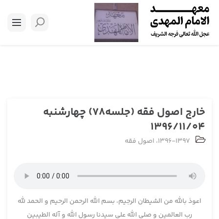
خارج اصول فقه (جلسه78) چهارشنبه
1396/11/04
1396-1397
،
اصول فقه
اعوذ بالله من الشیطان الرجیم، بسم الله الرحمن الرحیم و الحمد لله
رب العالمین و صلی الله علی سیدنا رسول الله و آله الطیبین