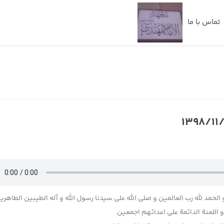
تماس با ما
 الحمد لله رب العالمین و صلی الله علی سیدنا رسول الله و آله الطیبین الطاهری
اللعنة الدائمة علی اعدائهم اجمعین