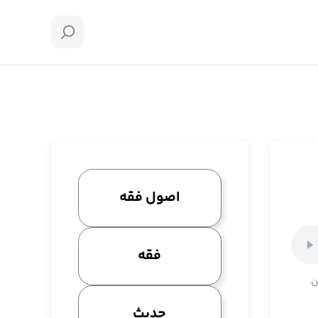
اصول فقه
فقه
ن
حدیث